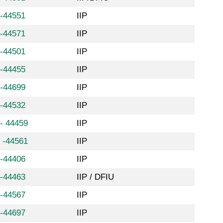
8-44551
IIP
8-44571
IIP
8-44501
IIP
8-44455
IIP
8-44699
IIP
8-44532
IIP
- 44459
IIP
 -44561
IIP
8-44406
IIP
8-44463
IIP / DFIU
8-44567
IIP
8-44697
IIP