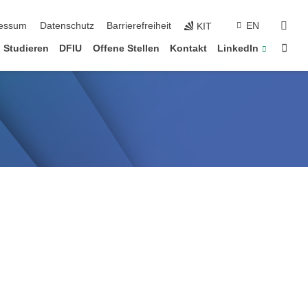
erspringen
suc
essum
Datenschutz
Barrierefreiheit
EN
KIT
Star
Studieren
DFIU
Offene Stellen
Kontakt
LinkedIn