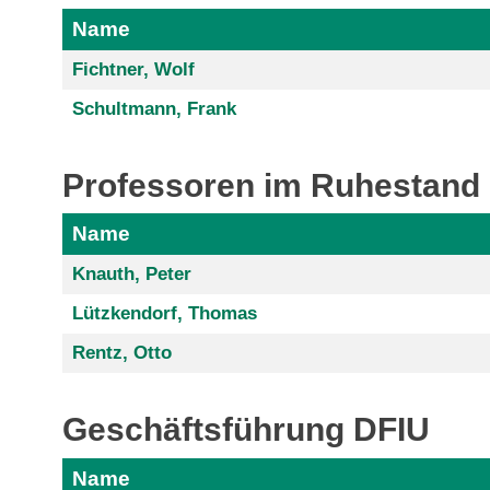
Name
Fichtner, Wolf
Schultmann, Frank
Professoren im Ruhestand
Name
Knauth, Peter
Lützkendorf, Thomas
Rentz, Otto
Geschäftsführung DFIU
Name