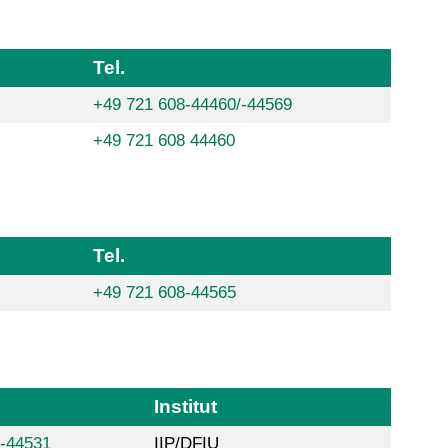
Tel.
+49 721 608-44460/-44569
+49 721 608 44460
Tel.
+49 721 608-44565
Institut
8-44531
IIP/DFIU