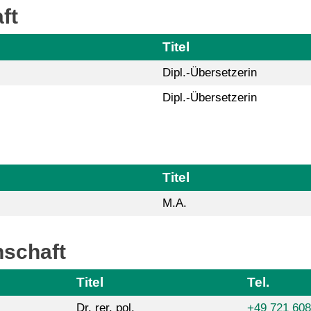
ft
Titel
Dipl.-Übersetzerin
Dipl.-Übersetzerin
Titel
M.A.
nschaft
Titel
Tel.
Dr. rer. pol.
+49 721 60