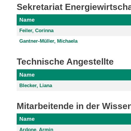
Sekretariat Energiewirtscha
Name
Feiler, Corinna
Gantner-Müller, Michaela
Technische Angestellte
Name
Blecker, Liana
Mitarbeitende in der Wisse
Name
Ardone, Armin