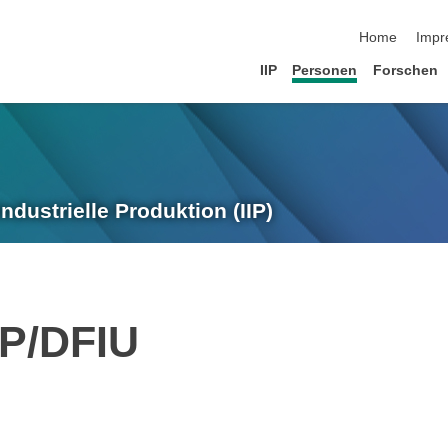
Navigation üb
Home
Impr
IIP
Personen
Forschen
Industrielle Produktion (IIP)
IP/DFIU