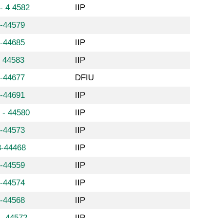
- 4 4582
IIP
8-44579
8-44685
IIP
 44583
IIP
8-44677
DFIU
8-44691
IIP
 - 44580
IIP
8-44573
IIP
8-44468
IIP
8-44559
IIP
8-44574
IIP
8-44568
IIP
- 44572
IIP