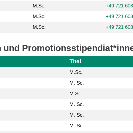
M.Sc.
+49 721 60
M.Sc.
+49 721 608
M.Sc.
+49 721 60
 und Promotionsstipendiat*inn
Titel
M.Sc.
M. Sc.
M.Sc.
M. Sc.
M. Sc.
M. Sc.