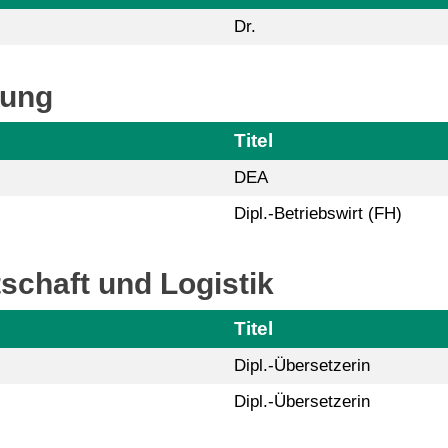
Dr.
tung
Titel
DEA
Dipl.-Betriebswirt (FH)
schaft und Logistik
Titel
Dipl.-Übersetzerin
Dipl.-Übersetzerin