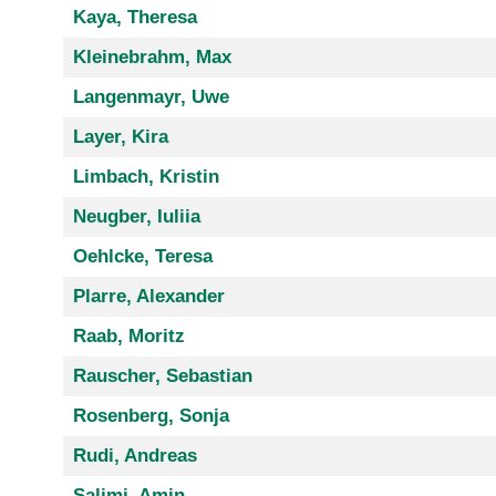
Kaya, Theresa
Kleinebrahm, Max
Langenmayr, Uwe
Layer, Kira
Limbach, Kristin
Neugber, Iuliia
Oehlcke, Teresa
Plarre, Alexander
Raab, Moritz
Rauscher, Sebastian
Rosenberg, Sonja
Rudi, Andreas
Salimi, Amin