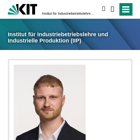
suchen
Institut für Industriebetriebslehre und Industrielle Produktion (IIP)
Institut für Industriebetriebslehre und
Industrielle Produktion (IIP)