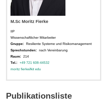
privat
M.Sc Moritz Fierke
IIP
Wissenschaftlicher Mitarbeiter
Gruppe:
Resiliente Systeme und Risikomanagement
Sprechstunden:
nach Vereinbarung
Raum:
214
Tel.:
+49 721 608-44532
moritz fierke
∂
kit edu
Publikationsliste