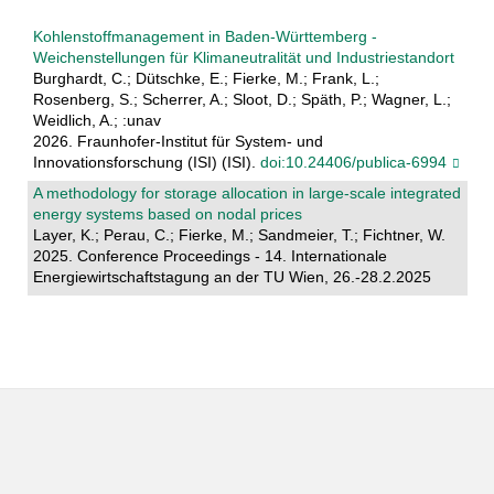
Kohlenstoffmanagement in Baden-Württemberg -
Weichenstellungen für Klimaneutralität und Industriestandort
Burghardt, C.; Dütschke, E.; Fierke, M.; Frank, L.;
Rosenberg, S.; Scherrer, A.; Sloot, D.; Späth, P.; Wagner, L.;
Weidlich, A.; :unav
2026. Fraunhofer-Institut für System- und
Innovationsforschung (ISI) (ISI).
doi:10.24406/publica-6994
A methodology for storage allocation in large-scale integrated
energy systems based on nodal prices
Layer, K.; Perau, C.; Fierke, M.; Sandmeier, T.; Fichtner, W.
2025. Conference Proceedings - 14. Internationale
Energiewirtschaftstagung an der TU Wien, 26.-28.2.2025