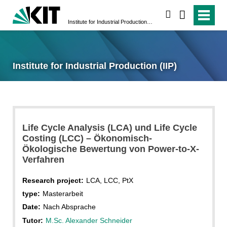
search
Institute for Industrial Production (IIP)
Institute for Industrial Production (IIP)
Life Cycle Analysis (LCA) und Life Cycle
Costing (LCC) – Ökonomisch-
Ökologische Bewertung von Power-to-X-
Verfahren
Research project:
LCA, LCC, PtX
type:
Masterarbeit
Date:
Nach Absprache
Tutor:
M.Sc. Alexander Schneider