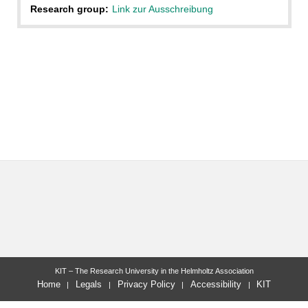
Research group:
Link zur Ausschreibung
KIT – The Research University in the Helmholtz Association
Home
Legals
Privacy Policy
Accessibility
KIT