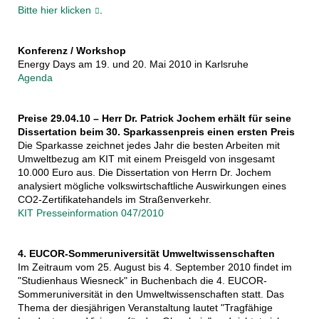
Bitte hier klicken
.
Konferenz / Workshop
Energy Days am 19. und 20. Mai 2010 in Karlsruhe
Agenda
Preise 29.04.10 – Herr Dr. Patrick Jochem erhält für seine
Dissertation beim 30. Sparkassenpreis einen ersten Preis
Die Sparkasse zeichnet jedes Jahr die besten Arbeiten mit
Umweltbezug am KIT mit einem Preisgeld von insgesamt
10.000 Euro aus. Die Dissertation von Herrn Dr. Jochem
analysiert mögliche volkswirtschaftliche Auswirkungen eines
CO2-Zertifikatehandels im Straßenverkehr.
KIT Presseinformation 047/2010
4. EUCOR-Sommeruniversität Umweltwissenschaften
Im Zeitraum vom 25. August bis 4. September 2010 findet im
"Studienhaus Wiesneck" in Buchenbach die 4. EUCOR-
Sommeruniversität in den Umweltwissenschaften statt. Das
Thema der diesjährigen Veranstaltung lautet "Tragfähige