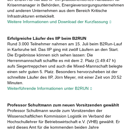
Krisenmanager in Behörden, Energieversorgungsunternehmen
und anderen Unternehmen aus dem Bereich Kritische
Infrastrukturen entwickelt.
Weitere Informationen und Download der Kurzfassung
Erfolgreiche Läufer des IIP beim B2RUN
Rund 3.000 Teilnehmer nahmen am 15. Juli beim B2Run-Lauf
in Karlsruhe teil. Das IIP ging mit zwölf Läufern an den Start.
Die Ergebnisse können sich sehen lassen: Die
Herrenmannschaft schaffte es mit dem 2. Platz (1:49:47 h)
aufs Siegertreppchen und auch die Mixed-Mannschaft belegte
einen sehr guten 5. Platz. Besonders hervorzuheben ist der
schnellste Läufer des IIP, Jörn Meyer, mit einer Zeit von 20:52
Minuten.
Weiterführende Informationen unter B2RUN
Professor Schultmann zum neuen Vorsitzenden gewählt
Professor Schultmann wurde zum Vorsitzenden der
Wissenschaftlichen Kommission Logistik im Verband der
Hochschullehrer für Betriebswirtschaft e.V. (VHB) gewählt. Er
wird dieses Amt für die kommenden beiden Jahre