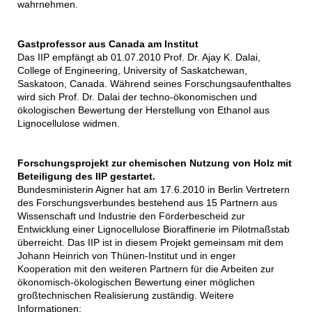
wahrnehmen.
Gastprofessor aus Canada am Institut
Das IIP empfängt ab 01.07.2010 Prof. Dr. Ajay K. Dalai,
College of Engineering, University of Saskatchewan,
Saskatoon, Canada. Während seines Forschungsaufenthaltes
wird sich Prof. Dr. Dalai der techno-ökonomischen und
ökologischen Bewertung der Herstellung von Ethanol aus
Lignocellulose widmen.
Forschungsprojekt zur chemischen Nutzung von Holz mit
Beteiligung des IIP gestartet.
Bundesministerin Aigner hat am 17.6.2010 in Berlin Vertretern
des Forschungsverbundes bestehend aus 15 Partnern aus
Wissenschaft und Industrie den Förderbescheid zur
Entwicklung einer Lignocellulose Bioraffinerie im Pilotmaßstab
überreicht. Das IIP ist in diesem Projekt gemeinsam mit dem
Johann Heinrich von Thünen-Institut und in enger
Kooperation mit den weiteren Partnern für die Arbeiten zur
ökonomisch-ökologischen Bewertung einer möglichen
großtechnischen Realisierung zuständig. Weitere
Informationen: