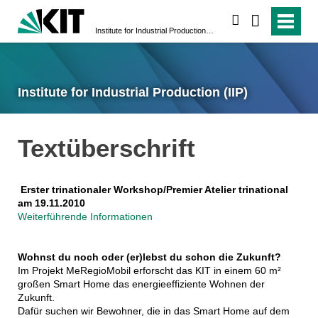
search
Institute for Industrial Production (IIP)
Institute for Industrial Production (IIP)
Textüberschrift
Erster trinationaler Workshop/Premier Atelier trinational
am 19.11.2010
Weiterführende Informationen
Wohnst du noch oder (er)lebst du schon die Zukunft?
Im Projekt MeRegioMobil erforscht das KIT in einem 60 m²
großen Smart Home das energieeffiziente Wohnen der
Zukunft.
Dafür suchen wir Bewohner, die in das Smart Home auf dem