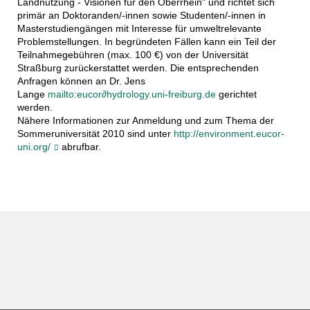
Landnutzung - Visionen für den Oberrhein" und richtet sich
primär an Doktoranden/-innen sowie Studenten/-innen in
Masterstudiengängen mit Interesse für umweltrelevante
Problemstellungen. In begründeten Fällen kann ein Teil der
Teilnahmegebühren (max. 100 €) von der Universität
Straßburg zurückerstattet werden. Die entsprechenden
Anfragen können an Dr. Jens
Lange
mailto:eucor∂hydrology.uni-freiburg.de
gerichtet
werden.
Nähere Informationen zur Anmeldung und zum Thema der
Sommeruniversität 2010 sind unter
http://environment.eucor-
uni.org/
abrufbar.