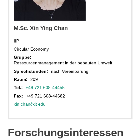
KIT - IIP
M.Sc. Xin Ying Chan
IIP
Circular Economy
Gruppe:
Ressourcenmanagement in der bebauten Umwelt
Sprechstunden:
nach Vereinbarung
Raum:
209
Tel.:
+49 721 608-44455
Fax:
+49 721 608-44682
xin chan
∂
kit edu
Forschungsinteressen