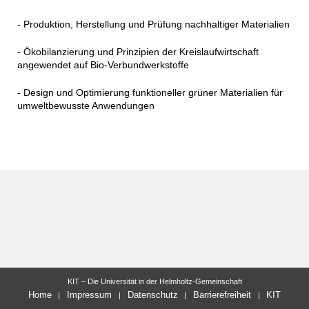
- Produktion, Herstellung und Prüfung nachhaltiger Materialien
- Ökobilanzierung und Prinzipien der Kreislaufwirtschaft
angewendet auf Bio-Verbundwerkstoffe
- Design und Optimierung funktioneller grüner Materialien für
umweltbewusste Anwendungen
KIT – Die Universität in der Helmholtz-Gemeinschaft
Home
Impressum
Datenschutz
Barrierefreiheit
KIT