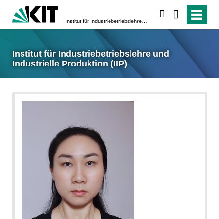
suchen
Institut für Industriebetriebslehre und Industrielle Produktion (IIP)
Institut für Industriebetriebslehre und
Industrielle Produktion (IIP)