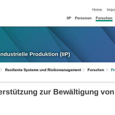
Navigation üb
Home
Impr
IIP
Personen
Forschen
Industrielle Produktion (IIP)
Forschen
Pr
Resiliente Systeme und Risikomanagement
rstützung zur Bewältigung vo