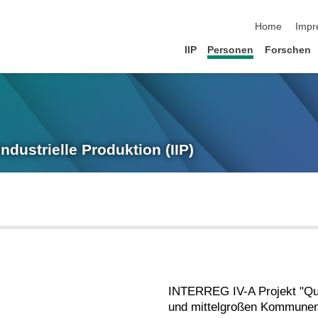
Navigation üb
Home
Impr
IIP
Personen
Forschen
Industrielle Produktion (IIP)
INTERREG IV-A Projekt "Qua
und mittelgroßen Kommunen