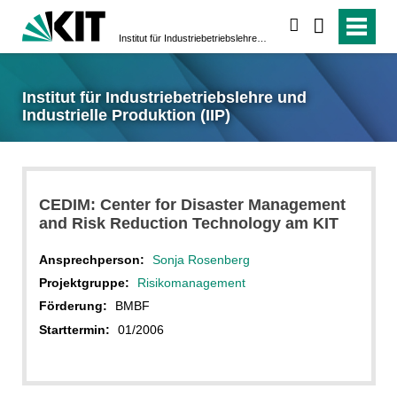
suchen
Institut für Industriebetriebslehre und Industrielle Produktion (IIP)
Institut für Industriebetriebslehre und
Industrielle Produktion (IIP)
CEDIM: Center for Disaster Management
and Risk Reduction Technology am KIT
Ansprechperson:
Sonja Rosenberg
Projektgruppe:
Risikomanagement
Förderung:
BMBF
Starttermin:
01/2006