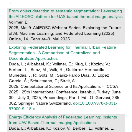
From object detection to semantic segmentation: Leveraging
the AI4EOSC platform for UAS-based thermal image analysis
Vollmer, E.
2025, Mai 9. AI4EOSC Webinar Series: Exploring the Future
of AI, Machine Learning, and Federated Learning (2025),
Online, 14. Februar–9. Mai 2025
Exploring Federated Learning for Thermal Urban Feature
Segmentation - A Comparison of Centralized and
Decentralized Approaches
Duda, L.; Alibabaei, K.; Vollmer, E.; Klug, L.; Kozlov, V.;
Berberi, L.; Benz, M.; Volk, R.; Gutiérrez Hermosillo
Muriedas, J. P.; Götz, M.; Sáinz-Pardo Díaz, J.; López
García, Á.; Schultmann, F.; Streit, A.
2025. Computational Science and Its Applications – ICCSA
2025 : 25th International Conference, Istanbul, Turkey, June
30 – July 3, 2025, Proceedings, Part I. Ed.: O. Gervasi, 285–
302, Springer Nature Switzerland.
doi:10.1007/978-3-031-
97000-9_18
Energy Efficiency Analysis of Federated Learning: Insights
from UAV-Based Thermal Imaging Applications
Duda, L.; Alibabaei, K.; Kozlov, V.; Berberi, L.; Vollmer, E.;