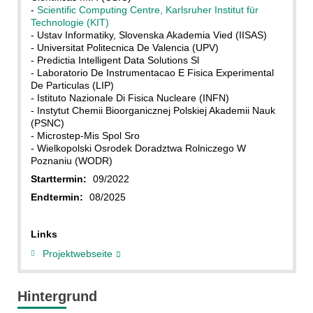
-
Scientific Computing Centre, Karlsruher Institut für
Technologie (KIT)
- Ustav Informatiky, Slovenska Akademia Vied (IISAS)
- Universitat Politecnica De Valencia (UPV)
- Predictia Intelligent Data Solutions Sl
- Laboratorio De Instrumentacao E Fisica Experimental
De Particulas (LIP)
- Istituto Nazionale Di Fisica Nucleare (INFN)
- Instytut Chemii Bioorganicznej Polskiej Akademii Nauk
(PSNC)
- Microstep-Mis Spol Sro
- Wielkopolski Osrodek Doradztwa Rolniczego W
Poznaniu (WODR)
Starttermin:
09/2022
Endtermin:
08/2025
Links
Projektwebseite
Hintergrund