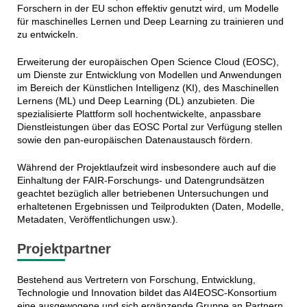
Forschern in der EU schon effektiv genutzt wird, um Modelle
für maschinelles Lernen und Deep Learning zu trainieren und
zu entwickeln.
Erweiterung der europäischen Open Science Cloud (EOSC),
um Dienste zur Entwicklung von Modellen und Anwendungen
im Bereich der Künstlichen Intelligenz (KI), des Maschinellen
Lernens (ML) und Deep Learning (DL) anzubieten. Die
spezialisierte Plattform soll hochentwickelte, anpassbare
Dienstleistungen über das EOSC Portal zur Verfügung stellen
sowie den pan-europäischen Datenaustausch fördern.
Während der Projektlaufzeit wird insbesondere auch auf die
Einhaltung der FAIR-Forschungs- und Datengrundsätzen
geachtet bezüglich aller betriebenen Untersuchungen und
erhaltetenen Ergebnissen und Teilprodukten (Daten, Modelle,
Metadaten, Veröffentlichungen usw.).
Projektpartner
Bestehend aus Vertretern von Forschung, Entwicklung,
Technologie und Innovation bildet das AI4EOSC-Konsortium
eine ausgewogene und sich ergänzende Gruppe an Partnern.