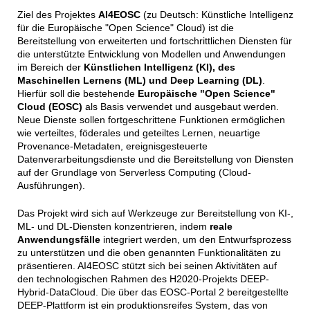
Ziel des Projektes
AI4EOSC
(zu Deutsch: Künstliche Intelligenz
für die Europäische "Open Science" Cloud) ist die
Bereitstellung von erweiterten und fortschrittlichen Diensten für
die unterstützte Entwicklung von Modellen und Anwendungen
im Bereich der
Künstlichen Intelligenz (KI), des
Maschinellen Lernens (ML) und Deep Learning (DL)
.
Hierfür soll die bestehende
Europäische "Open Science"
Cloud (EOSC)
als Basis verwendet und ausgebaut werden.
Neue Dienste sollen fortgeschrittene Funktionen ermöglichen
wie verteiltes, föderales und geteiltes Lernen, neuartige
Provenance-Metadaten, ereignisgesteuerte
Datenverarbeitungsdienste und die Bereitstellung von Diensten
auf der Grundlage von Serverless Computing (Cloud-
Ausführungen).
Das Projekt wird sich auf Werkzeuge zur Bereitstellung von KI-,
ML- und DL-Diensten konzentrieren, indem
reale
Anwendungsfälle
integriert werden, um den Entwurfsprozess
zu unterstützen und die oben genannten Funktionalitäten zu
präsentieren. AI4EOSC stützt sich bei seinen Aktivitäten auf
den technologischen Rahmen des H2020-Projekts DEEP-
Hybrid-DataCloud. Die über das EOSC-Portal 2 bereitgestellte
DEEP-Plattform ist ein produktionsreifes System, das von