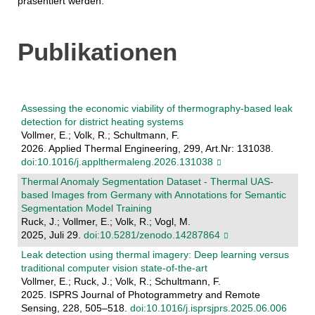
präsentiert werden.
Publikationen
Assessing the economic viability of thermography-based leak
detection for district heating systems
Vollmer, E.; Volk, R.; Schultmann, F.
2026. Applied Thermal Engineering, 299, Art.Nr: 131038.
doi:10.1016/j.applthermaleng.2026.131038
Thermal Anomaly Segmentation Dataset - Thermal UAS-
based Images from Germany with Annotations for Semantic
Segmentation Model Training
Ruck, J.; Vollmer, E.; Volk, R.; Vogl, M.
2025, Juli 29.
doi:10.5281/zenodo.14287864
Leak detection using thermal imagery: Deep learning versus
traditional computer vision state-of-the-art
Vollmer, E.; Ruck, J.; Volk, R.; Schultmann, F.
2025. ISPRS Journal of Photogrammetry and Remote
Sensing, 228, 505–518.
doi:10.1016/j.isprsjprs.2025.06.006