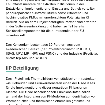
Es umfasst mehrere der aktivsten Institutionen in der
Entwicklung, Implementierung, Einsatz und Betrieb verteilter
paneuropäischer e-Infrastrukturen sowie erfahrene und
hochinnovative KMUs mit unerforschtem Potenzial im KI
Bereich. Alle an dem Projekt beteiligten Partner sind erfahren
in der Softwareentwicklung und haben zu Teil bereits
Schlüsselkomponenten für die e-Infrastruktur der EU
mitentwickelt.
Das Konsortium besteht aus 10 Partnern aus dem
akademischen Bereich (der Projektkoordinator CSIC, KIT,
IISAS, UPV, LIP, INFN und PSNC) und der Industrie (Predictia,
MicroStep-MIS und WODR).
IIP Beteiligung
Das IIP stellt mit Thermalbildern von städtischer Infrastruktur
wie Gebäuden und Fernwärmenetzen einen der
Use-Cases
für die Implementierung dieser neuartigen KI-basierten
Dienste. Die zuvor beschriebenen Funktionalitäten sollen
anhand der Integration von KI-Modellen zur Identifikation von
Wärmebrücken und thermischen Anomalien getestet und