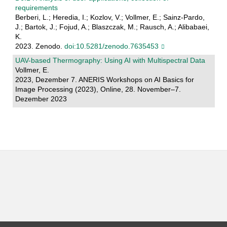
requirements
Berberi, L.; Heredia, I.; Kozlov, V.; Vollmer, E.; Sainz-Pardo,
J.; Bartok, J.; Fojud, A.; Blaszczak, M.; Rausch, A.; Alibabaei,
K.
2023. Zenodo.
doi:10.5281/zenodo.7635453
UAV-based Thermography: Using AI with Multispectral Data
Vollmer, E.
2023, Dezember 7. ANERIS Workshops on AI Basics for
Image Processing (2023), Online, 28. November–7.
Dezember 2023