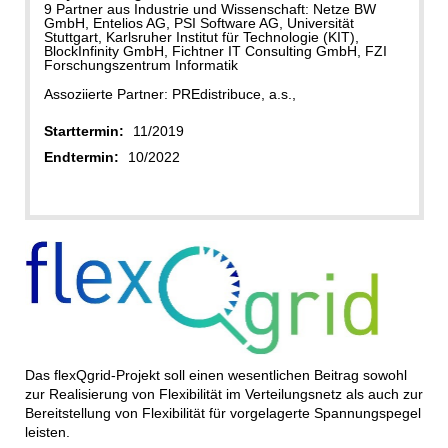
9 Partner aus Industrie und Wissenschaft: Netze BW
GmbH, Entelios AG, PSI Software AG, Universität
Stuttgart, Karlsruher Institut für Technologie (KIT),
BlockInfinity GmbH, Fichtner IT Consulting GmbH, FZI
Forschungszentrum Informatik
Assoziierte Partner: PREdistribuce, a.s.,
Starttermin:
11/2019
Endtermin:
10/2022
Das flexQgrid-Projekt soll einen wesentlichen Beitrag sowohl
zur Realisierung von Flexibilität im Verteilungsnetz als auch zur
Bereitstellung von Flexibilität für vorgelagerte Spannungspegel
leisten.