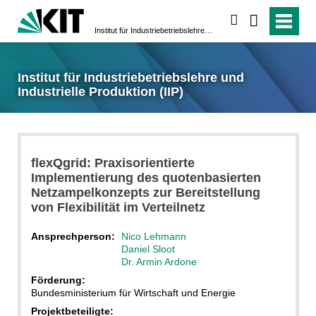
suchen
Institut für Industriebetriebslehre und Industrielle Produktion (IIP)
Institut für Industriebetriebslehre und
Industrielle Produktion (IIP)
flexQgrid: Praxisorientierte
Implementierung des quotenbasierten
Netzampelkonzepts zur Bereitstellung
von Flexibilität im Verteilnetz
Ansprechperson:
Nico Lehmann
Daniel Sloot
Dr. Armin Ardone
Förderung:
Bundesministerium für Wirtschaft und Energie
Projektbeteiligte: