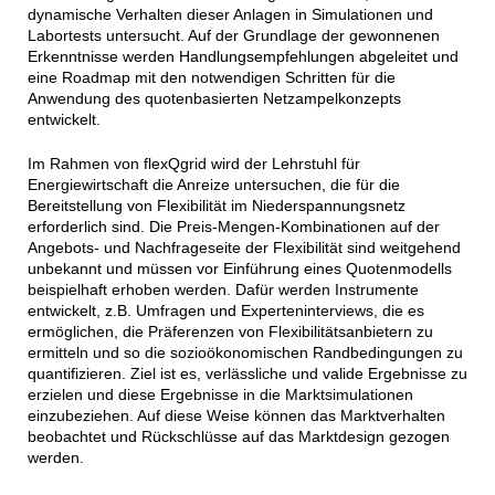
dynamische Verhalten dieser Anlagen in Simulationen und
Labortests untersucht. Auf der Grundlage der gewonnenen
Erkenntnisse werden Handlungsempfehlungen abgeleitet und
eine Roadmap mit den notwendigen Schritten für die
Anwendung des quotenbasierten Netzampelkonzepts
entwickelt.
Im Rahmen von flexQgrid wird der Lehrstuhl für
Energiewirtschaft die Anreize untersuchen, die für die
Bereitstellung von Flexibilität im Niederspannungsnetz
erforderlich sind. Die Preis-Mengen-Kombinationen auf der
Angebots- und Nachfrageseite der Flexibilität sind weitgehend
unbekannt und müssen vor Einführung eines Quotenmodells
beispielhaft erhoben werden. Dafür werden Instrumente
entwickelt, z.B. Umfragen und Experteninterviews, die es
ermöglichen, die Präferenzen von Flexibilitätsanbietern zu
ermitteln und so die sozioökonomischen Randbedingungen zu
quantifizieren. Ziel ist es, verlässliche und valide Ergebnisse zu
erzielen und diese Ergebnisse in die Marktsimulationen
einzubeziehen. Auf diese Weise können das Marktverhalten
beobachtet und Rückschlüsse auf das Marktdesign gezogen
werden.