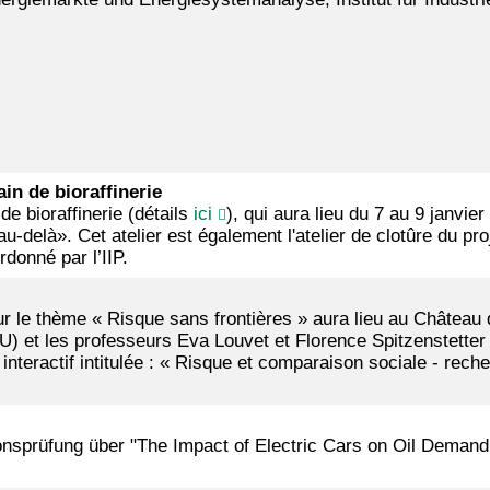
in de bioraffinerie
e bioraffinerie (détails
ici
), qui aura lieu du 7 au 9 janvie
t au-delà». Cet atelier est également l'atelier de clotûre du 
donné par l’IIP.
le thème « Risque sans frontières » aura lieu au Château 
U) et les professeurs Eva Louvet et Florence Spitzenstetter 
interactif intitulée : « Risque et comparaison sociale - rec
ionsprüfung über "The Impact of Electric Cars on Oil Dema