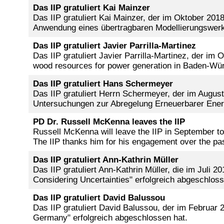
Das IIP gratuliert Kai Mainzer
Das IIP gratuliert Kai Mainzer, der im Oktober 2
Anwendung eines übertragbaren Modellierungswerk
Das IIP gratuliert Javier Parrilla-Martinez
Das IIP gratuliert Javier Parrilla-Martinez, der im 
wood resources for power generation in Baden-Wür
Das IIP gratuliert Hans Schermeyer
Das IIP gratuliert Herrn Schermeyer, der im Augu
Untersuchungen zur Abregelung Erneuerbarer Energ
PD Dr. Russell McKenna leaves the IIP
Russell McKenna will leave the IIP in September t
The IIP thanks him for his engagement over the past
Das IIP gratuliert Ann-Kathrin Müller
Das IIP gratuliert Ann-Kathrin Müller, die im Juli
Considering Uncertainties" erfolgreich abgeschloss
Das IIP gratuliert David Balussou
Das IIP gratuliert David Balussou, der im Februar 2
Germany" erfolgreich abgeschlossen hat.