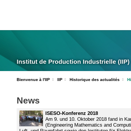
Institut de Production Industrielle (IIP)
Bienvenue à l'IIP
IIP
Historique des actualités
H
News
ISESO-Konferenz 2018
Am 9. und 10. Oktober 2018 fand in K
(Engineering Mathematics and Computin
Luft- und Raumfahrt sowie den Instituten für Elek