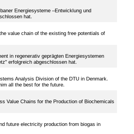
urbaner Energiesysteme –Entwicklung und
eschlossen hat.
e value chain of the existing free potentials of
ent in regenerativ geprägten Energiesystemen
tz" erfolgreich abgeschlossen hat.
ystems Analysis Division of the DTU in Denmark.
m all the best for the future.
ass Value Chains for the Production of Biochemicals
 future electricity production from biogas in