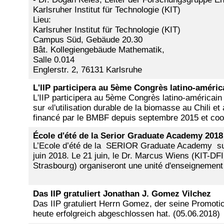
Karlsruher Institut für Technologie (KIT)
Lieu:
Karlsruher Institut für Technologie (KIT)
Campus Süd, Gebäude 20.30
Bât. Kollegiengebäude Mathematik,
Salle 0.014
Englerstr. 2, 76131 Karlsruhe
L'IIP participera au 5ème Congrès latino-américa
L'IIP participera au 5ème Congrès latino-américain d
sur «l'utilisation durable de la biomasse au Chili e
financé par le BMBF depuis septembre 2015 et coor
École d'été de la Serior Graduate Academy 2018
L’Ecole d’été de la SERIOR Graduate Academy sur 
juin 2018. Le 21 juin, le Dr. Marcus Wiens (KIT-DFI
Strasbourg) organiseront une unité d'enseignement 
Das IIP gratuliert Jonathan J. Gomez Vilchez
Das IIP gratuliert Herrn Gomez, der seine Promot
heute erfolgreich abgeschlossen hat. (05.06.2018)