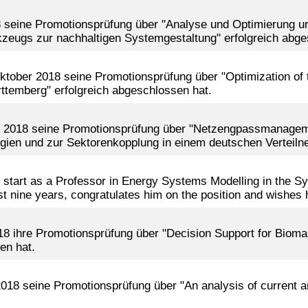
018 seine Promotionsprüfung über "Analyse und Optimierung 
zeugs zur nachhaltigen Systemgestaltung" erfolgreich abg
Oktober 2018 seine Promotionsprüfung über "Optimization of th
ttemberg" erfolgreich abgeschlossen hat.
st 2018 seine Promotionsprüfung über "Netzengpassmanagem
ien und zur Sektorenkopplung in einem deutschen Verteilne
o start as a Professor in Energy Systems Modelling in the S
 nine years, congratulates him on the position and wishes hi
 2018 ihre Promotionsprüfung über "Decision Support for Biom
en hat.
018 seine Promotionsprüfung über "An analysis of current and