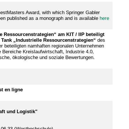
BestMasters Award, with which Springer Gabler
een published as a monograph and is available
here
Ressourcenstrategien“ am KIT / IIP beteiligt
 Tank „Industrielle Ressourcenstrategien“
des
er beteiligten namhaften regionalen Unternehmen
 Bereiche Kreislaufwirtschaft, Industrie 4.0,
sche, ökologische und soziale Bewertungen.
t en ligne
ft und Logistik"
. 06.33 (Westhochschule)