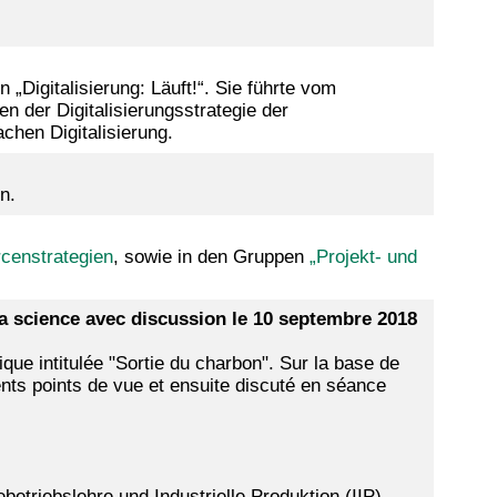
„Digitalisierung: Läuft!“. Sie führte vom
 der Digitalisierungsstrategie der
hen Digitalisierung.
n.
rcenstrategien
, sowie in den Gruppen
„
Projekt- und
 la science avec discussion le 10 septembre 2018
que intitulée "Sortie du charbon". Sur la base de
érents points de vue et ensuite discuté en séance
etriebslehre und Industrielle Produktion (IIP),