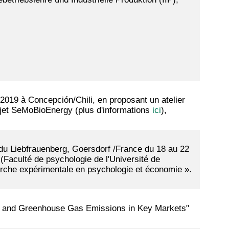
r 2019 à Concepción/Chili, en proposant un atelier
projet SeMoBioEnergy (plus d'informations
ici
),
du Liebfrauenberg, Goersdorf /France du 18 au 22
(Faculté de psychologie de l'Université de
herche expérimentale en psychologie et économie ».
nd and Greenhouse Gas Emissions in Key Markets"