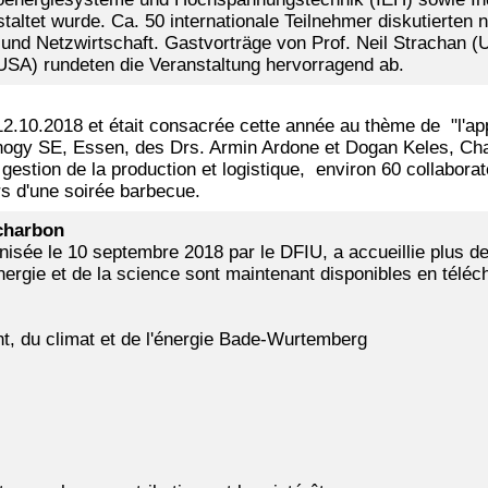
nstaltet wurde. Ca. 50 internationale Teilnehmer diskutierten
nd Netzwirtschaft. Gastvorträge von Prof. Neil Strachan (U
USA) rundeten die Veranstaltung hervorragend ab.
 12.10.2018 et était consacrée cette année au thème de "l'a
nogy SE, Essen, des Drs. Armin Ardone et Dogan Keles, Chai
gestion de la production et logistique, environ 60 collaborat
rs d'une soirée barbecue.
 charbon
nisée le 10 septembre 2018 par le DFIU, a accueillie plus de
'énergie et de la science sont maintenant disponibles en télé
t, du climat et de l'énergie Bade-Wurtemberg