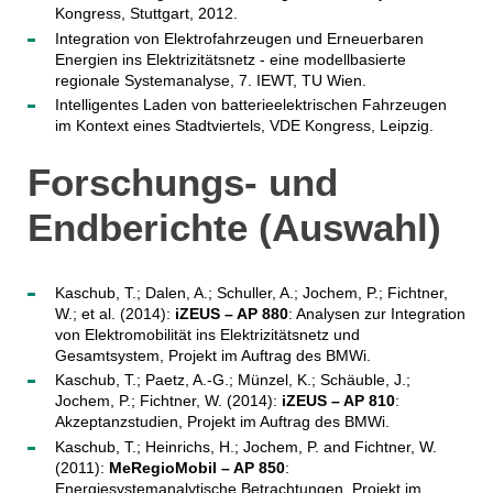
Kongress, Stuttgart, 2012.
Integration von Elektrofahrzeugen und Erneuerbaren
Energien ins Elektrizitätsnetz - eine modellbasierte
regionale Systemanalyse, 7. IEWT, TU Wien.
Intelligentes Laden von batterieelektrischen Fahrzeugen
im Kontext eines Stadtviertels, VDE Kongress, Leipzig.
Forschungs- und
Endberichte (Auswahl)
Kaschub, T.; Dalen, A.; Schuller, A.; Jochem, P.; Fichtner,
W.; et al. (2014):
iZEUS – AP 880
: Analysen zur Integration
von Elektromobilität ins Elektrizitätsnetz und
Gesamtsystem, Projekt im Auftrag des BMWi.
Kaschub, T.; Paetz, A.-G.; Münzel, K.; Schäuble, J.;
Jochem, P.; Fichtner, W. (2014):
iZEUS – AP 810
:
Akzeptanzstudien, Projekt im Auftrag des BMWi.
Kaschub, T.; Heinrichs, H.; Jochem, P. and Fichtner, W.
(2011):
MeRegioMobil – AP 850
:
Energiesystemanalytische Betrachtungen, Projekt im