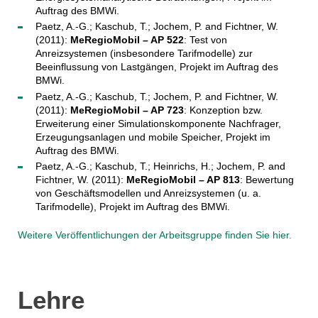
Auftrag des BMWi.
Paetz, A.-G.; Kaschub, T.; Jochem, P. and Fichtner, W.
(2011):
MeRegioMobil – AP 522
: Test von
Anreizsystemen (insbesondere Tarifmodelle) zur
Beeinflussung von Lastgängen, Projekt im Auftrag des
BMWi.
Paetz, A.-G.; Kaschub, T.; Jochem, P. and Fichtner, W.
(2011):
MeRegioMobil – AP 723
: Konzeption bzw.
Erweiterung einer Simulationskomponente Nachfrager,
Erzeugungsanlagen und mobile Speicher, Projekt im
Auftrag des BMWi.
Paetz, A.-G.; Kaschub, T.; Heinrichs, H.; Jochem, P. and
Fichtner, W. (2011):
MeRegioMobil – AP 813
: Bewertung
von Geschäftsmodellen und Anreizsystemen (u. a.
Tarifmodelle), Projekt im Auftrag des BMWi.
Weitere Veröffentlichungen der Arbeitsgruppe finden Sie hier.
Lehre